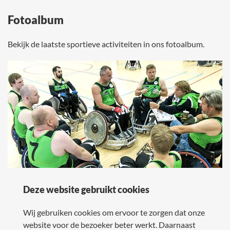
Fotoalbum
Bekijk de laatste sportieve activiteiten in ons fotoalbum.
Deze website gebruikt cookies
Wij gebruiken cookies om ervoor te zorgen dat onze
Bekijk het fotoalbum
website voor de bezoeker beter werkt. Daarnaast